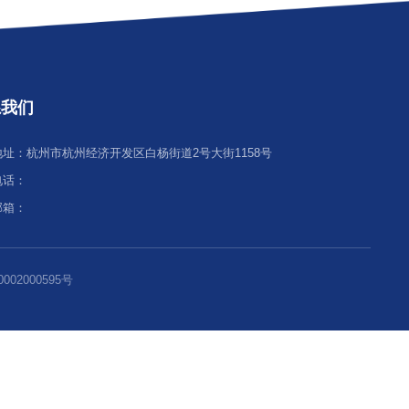
以上：每小时3元。
者的免费时间可延长为90分钟，同时计费结算时间也相应顺延。