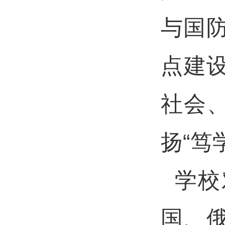
与国防
点建
社会
扬“笃
学校
国、