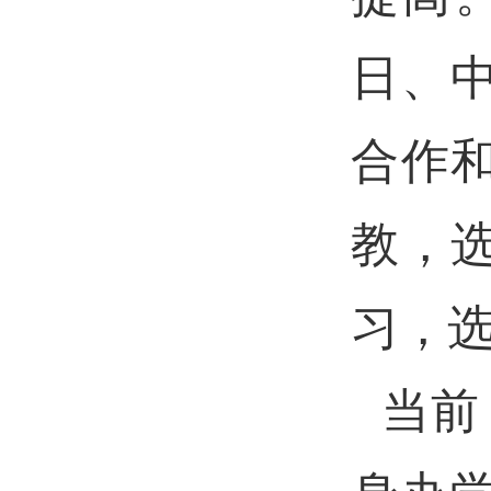
日、
合作
教，
习，
当前