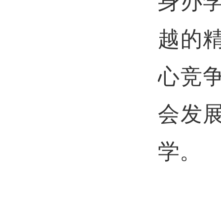
身办
越的
心竞
会发
学。