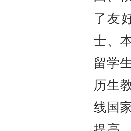
了友
士、
留学
历生教
线国
提高