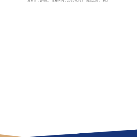
2024级硕士留学生培养
发布者：曾海红
发布时间：2025-03-17
浏览