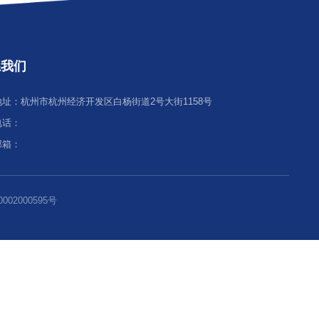
）
每页
14
记录
总共
64
记录
第一页
<<上一页
下一页
联系我们
地址：杭州市杭州经济开发区白杨街道2号大