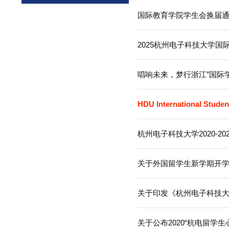
通知公告
通知公告
国际教育学院学
2025杭州电
唱响未来，梦行
HDU Internatio
杭州电子科技大学