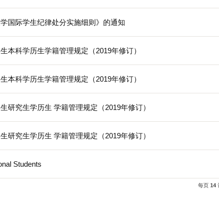
新学期开学相关通知
电子科技大学来华留学生奖学金管理办法》的通知
0“杭电留学生心目中的网课好老师”评选结果的通知
电子科技大学国际学生纪律处分实施细则》的通知
学来华留学生本科学历生学籍管理规定（2019年修订）
学来华留学生本科学历生学籍管理规定（2019年修订）
学来华留学生研究生学历生 学籍管理规定（2019年修订