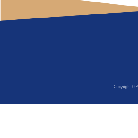
杭州电子科技大
A letter to All H