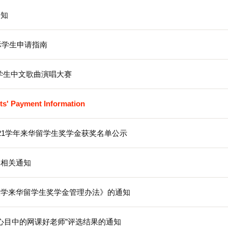
生会换届通知
子科技大学国际学生申请指南
浙江”国际学生中文歌曲演唱大赛
nal Students' Payment Information
2020-2021学年来华留学生奖学金获奖名单公示